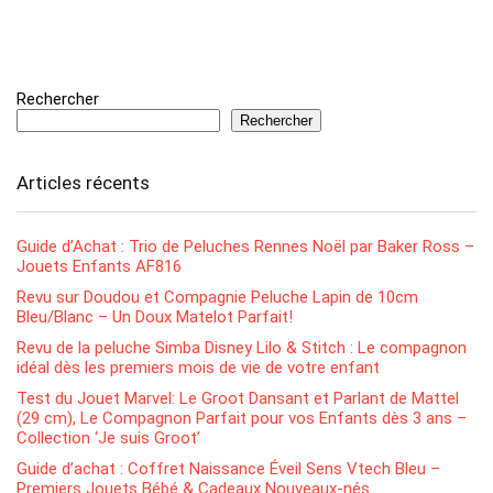
Rechercher
Rechercher
Articles récents
Guide d’Achat : Trio de Peluches Rennes Noël par Baker Ross –
Jouets Enfants AF816
Revu sur Doudou et Compagnie Peluche Lapin de 10cm
Bleu/Blanc – Un Doux Matelot Parfait!
Revu de la peluche Simba Disney Lilo & Stitch : Le compagnon
idéal dès les premiers mois de vie de votre enfant
Test du Jouet Marvel: Le Groot Dansant et Parlant de Mattel
(29 cm), Le Compagnon Parfait pour vos Enfants dès 3 ans –
Collection ‘Je suis Groot’
Guide d’achat : Coffret Naissance Éveil Sens Vtech Bleu –
Premiers Jouets Bébé & Cadeaux Nouveaux-nés