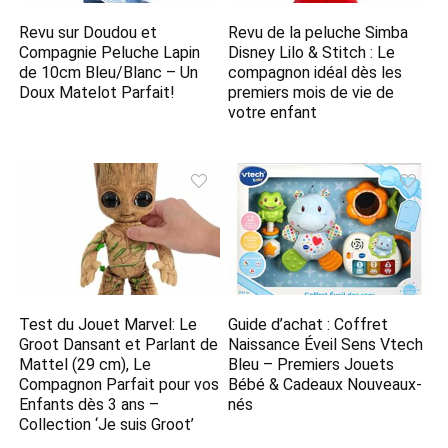
Revu sur Doudou et
Revu de la peluche Simba
Compagnie Peluche Lapin
Disney Lilo & Stitch : Le
de 10cm Bleu/Blanc – Un
compagnon idéal dès les
Doux Matelot Parfait!
premiers mois de vie de
votre enfant
Test du Jouet Marvel: Le
Guide d’achat : Coffret
Groot Dansant et Parlant de
Naissance Éveil Sens Vtech
Mattel (29 cm), Le
Bleu – Premiers Jouets
Compagnon Parfait pour vos
Bébé & Cadeaux Nouveaux-
Enfants dès 3 ans –
nés
Collection ‘Je suis Groot’