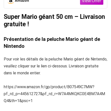
Amazon
Super Mario géant 50 cm – Livraison
gratuite !
Présentation de la peluche Mario géant de
Nintendo
Pour voir les détails de la peluche Mario géant de Nintendo,
veuillez cliquer sur le lien ci-dessous. Livraison gratuite
dans le monde entier.
https://www.amazon.fr/gp/product/B07549C7MW?
pf_rd_p=445612727&pf_rd_r=W7A4MKQKC0E4BM7A4M
Q4&th=1&psc=1