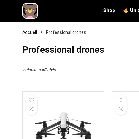
Shop
Uni
Accueil
Professional drones
Professional drones
2 résultats affichés